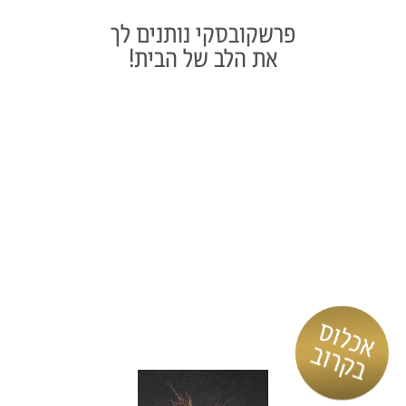
פרשקובסקי נותנים לך
את הלב של הבית!
הדמיות להמחשה בלבד. בכפוף לתקנון